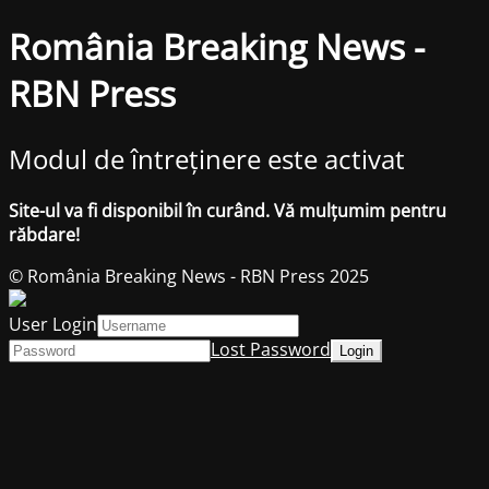
România Breaking News -
RBN Press
Modul de întreținere este activat
Site-ul va fi disponibil în curând. Vă mulțumim pentru
răbdare!
© România Breaking News - RBN Press 2025
User Login
Lost Password