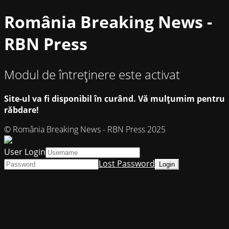
România Breaking News -
RBN Press
Modul de întreținere este activat
Site-ul va fi disponibil în curând. Vă mulțumim pentru
răbdare!
© România Breaking News - RBN Press 2025
User Login
Lost Password