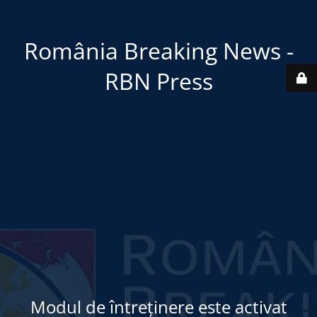
România Breaking News -
RBN Press
Modul de întreținere este activat