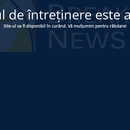
 de întreținere este a
Site-ul va fi disponibil în curând. Vă mulțumim pentru răbdare!