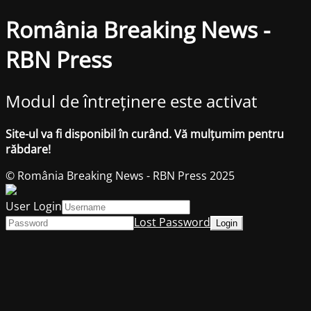
România Breaking News -
RBN Press
Modul de întreținere este activat
Site-ul va fi disponibil în curând. Vă mulțumim pentru
răbdare!
© România Breaking News - RBN Press 2025
User Login
Lost Password