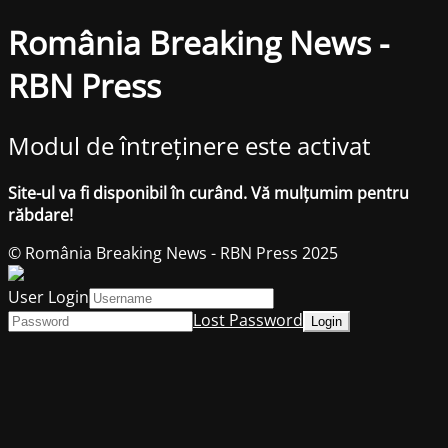
România Breaking News -
RBN Press
Modul de întreținere este activat
Site-ul va fi disponibil în curând. Vă mulțumim pentru
răbdare!
© România Breaking News - RBN Press 2025
User Login
Lost Password