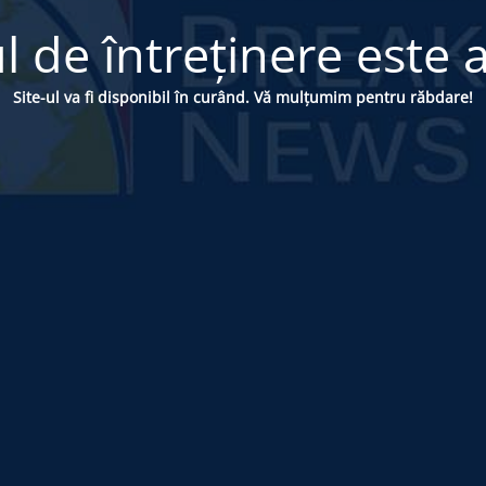
 de întreținere este a
Site-ul va fi disponibil în curând. Vă mulțumim pentru răbdare!