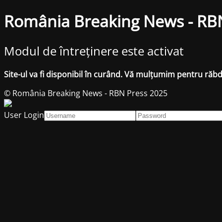
România Breaking News - RB
Modul de întreținere este activat
Site-ul va fi disponibil în curând. Vă mulțumim pentru răb
© România Breaking News - RBN Press 2025
User Login