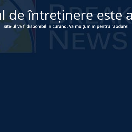
 de întreținere este a
Site-ul va fi disponibil în curând. Vă mulțumim pentru răbdare!