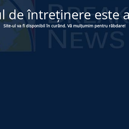
 de întreținere este a
Site-ul va fi disponibil în curând. Vă mulțumim pentru răbdare!