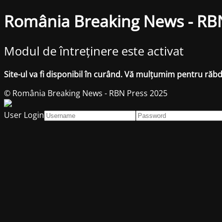
România Breaking News - RB
Modul de întreținere este activat
Site-ul va fi disponibil în curând. Vă mulțumim pentru răb
© România Breaking News - RBN Press 2025
User Login