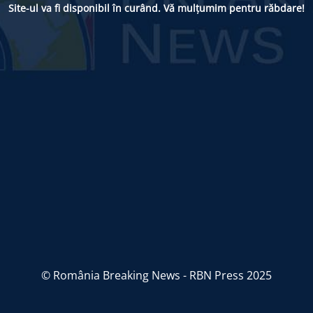
Site-ul va fi disponibil în curând. Vă mulțumim pentru răbdare!
© România Breaking News - RBN Press 2025