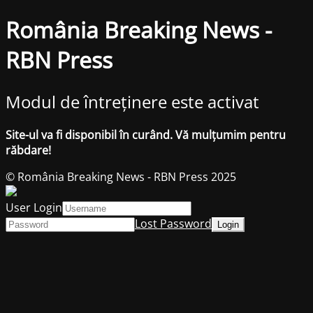
România Breaking News -
RBN Press
Modul de întreținere este activat
Site-ul va fi disponibil în curând. Vă mulțumim pentru
răbdare!
© România Breaking News - RBN Press 2025
User Login
Lost Password