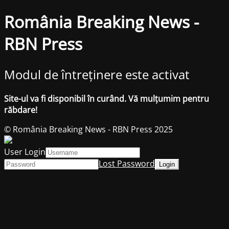
România Breaking News -
RBN Press
Modul de întreținere este activat
Site-ul va fi disponibil în curând. Vă mulțumim pentru
răbdare!
© România Breaking News - RBN Press 2025
User Login
Lost Password