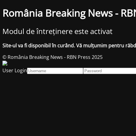
România Breaking News - RB
Modul de întreținere este activat
Site-ul va fi disponibil în curând. Vă mulțumim pentru răb
© România Breaking News - RBN Press 2025
User Login