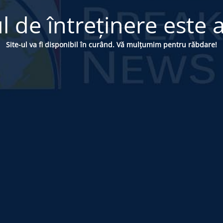
 de întreținere este a
Site-ul va fi disponibil în curând. Vă mulțumim pentru răbdare!