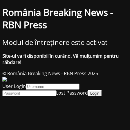
România Breaking News -
RBN Press
Modul de întreținere este activat
Site-ul va fi disponibil în curând. Vă mulțumim pentru
răbdare!
© România Breaking News - RBN Press 2025
User Login
Lost Password