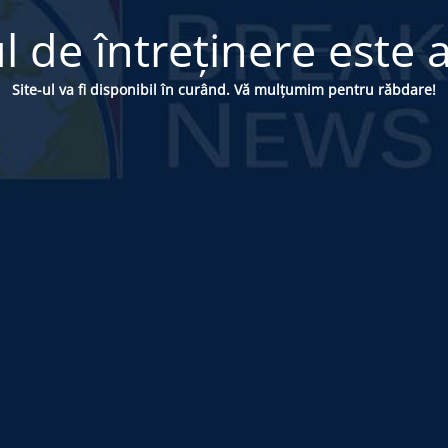
 de întreținere este a
Site-ul va fi disponibil în curând. Vă mulțumim pentru răbdare!