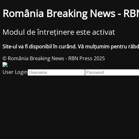
România Breaking News - RB
Modul de întreținere este activat
Site-ul va fi disponibil în curând. Vă mulțumim pentru răb
© România Breaking News - RBN Press 2025
User Login