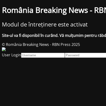
România Breaking News - RB
Modul de întreținere este activat
Site-ul va fi disponibil în curând. Vă mulțumim pentru răb
© România Breaking News - RBN Press 2025
User Login