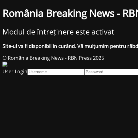
România Breaking News - RB
Modul de întreținere este activat
Site-ul va fi disponibil în curând. Vă mulțumim pentru răb
© România Breaking News - RBN Press 2025
User Login