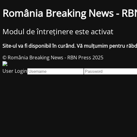
România Breaking News - RB
Modul de întreținere este activat
Site-ul va fi disponibil în curând. Vă mulțumim pentru răb
© România Breaking News - RBN Press 2025
User Login