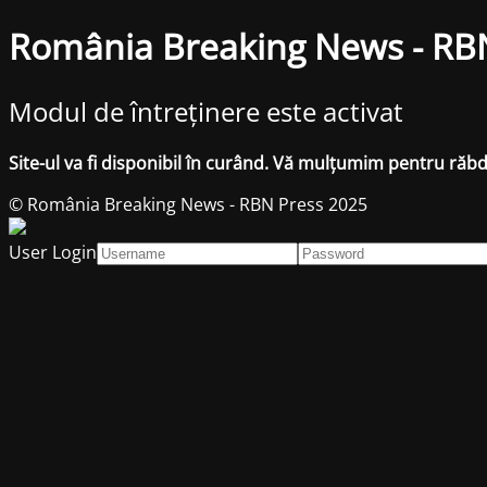
România Breaking News - RB
Modul de întreținere este activat
Site-ul va fi disponibil în curând. Vă mulțumim pentru răb
© România Breaking News - RBN Press 2025
User Login