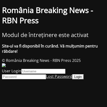
România Breaking News -
RBN Press
Modul de întreținere este activat
Site-ul va fi disponibil în curând. Vă mulțumim pentru
răbdare!
© România Breaking News - RBN Press 2025
User Login
Lost Password