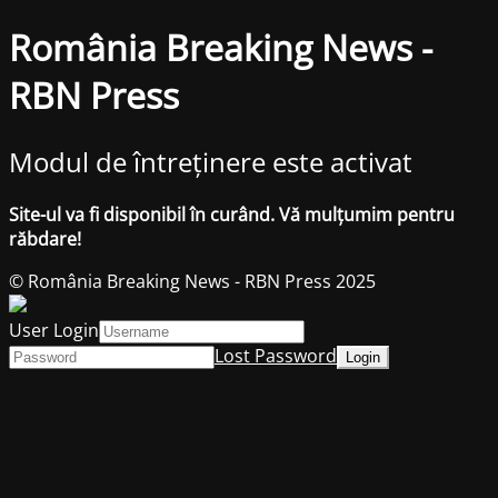
România Breaking News -
RBN Press
Modul de întreținere este activat
Site-ul va fi disponibil în curând. Vă mulțumim pentru
răbdare!
© România Breaking News - RBN Press 2025
User Login
Lost Password