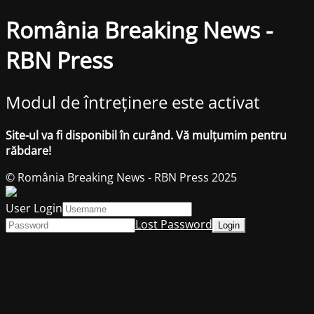
România Breaking News -
RBN Press
Modul de întreținere este activat
Site-ul va fi disponibil în curând. Vă mulțumim pentru
răbdare!
© România Breaking News - RBN Press 2025
User Login
Lost Password