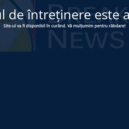
 de întreținere este a
Site-ul va fi disponibil în curând. Vă mulțumim pentru răbdare!