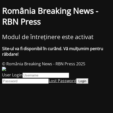
România Breaking News -
RBN Press
Modul de întreținere este activat
Site-ul va fi disponibil în curând. Vă mulțumim pentru
răbdare!
© România Breaking News - RBN Press 2025
User Login
Lost Password