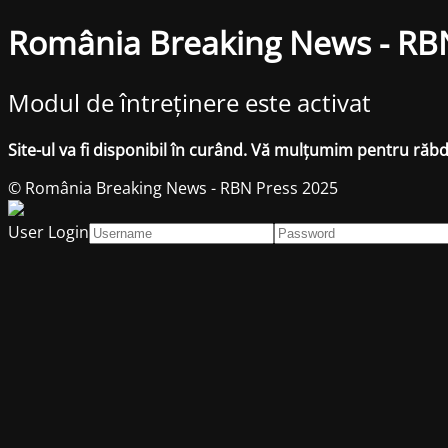
România Breaking News - RB
Modul de întreținere este activat
Site-ul va fi disponibil în curând. Vă mulțumim pentru răb
© România Breaking News - RBN Press 2025
User Login