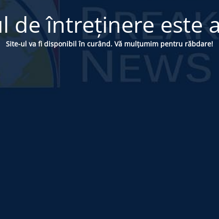
 de întreținere este a
Site-ul va fi disponibil în curând. Vă mulțumim pentru răbdare!