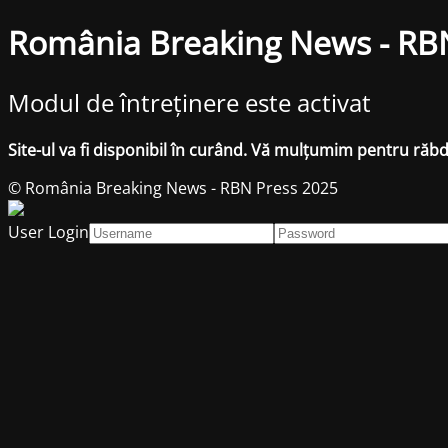
România Breaking News - RB
Modul de întreținere este activat
Site-ul va fi disponibil în curând. Vă mulțumim pentru răb
© România Breaking News - RBN Press 2025
User Login