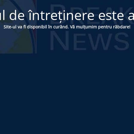
 de întreținere este a
Site-ul va fi disponibil în curând. Vă mulțumim pentru răbdare!