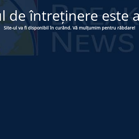
 de întreținere este a
Site-ul va fi disponibil în curând. Vă mulțumim pentru răbdare!