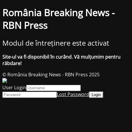
România Breaking News -
RBN Press
Modul de întreținere este activat
Site-ul va fi disponibil în curând. Vă mulțumim pentru
răbdare!
© România Breaking News - RBN Press 2025
User Login
Lost Password