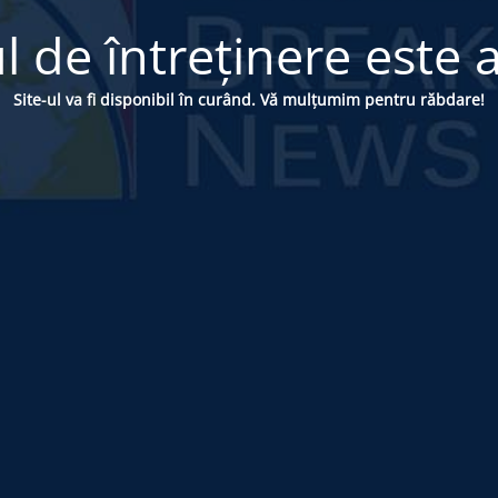
 de întreținere este a
Site-ul va fi disponibil în curând. Vă mulțumim pentru răbdare!