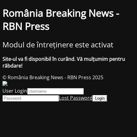
România Breaking News -
RBN Press
Modul de întreținere este activat
Site-ul va fi disponibil în curând. Vă mulțumim pentru
răbdare!
© România Breaking News - RBN Press 2025
User Login
Lost Password