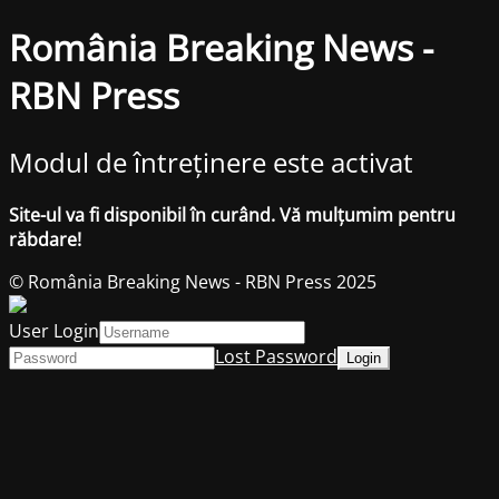
România Breaking News -
RBN Press
Modul de întreținere este activat
Site-ul va fi disponibil în curând. Vă mulțumim pentru
răbdare!
© România Breaking News - RBN Press 2025
User Login
Lost Password