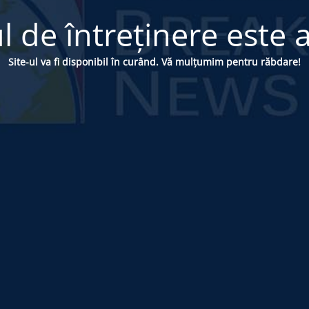
 de întreținere este a
Site-ul va fi disponibil în curând. Vă mulțumim pentru răbdare!