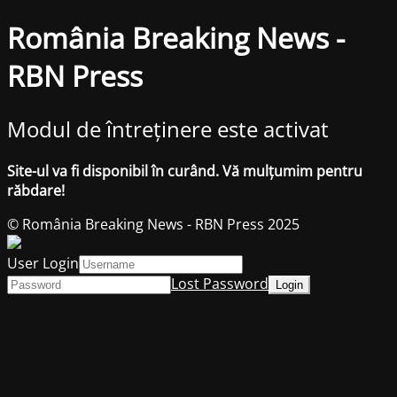
România Breaking News -
RBN Press
Modul de întreținere este activat
Site-ul va fi disponibil în curând. Vă mulțumim pentru
răbdare!
© România Breaking News - RBN Press 2025
User Login
Lost Password