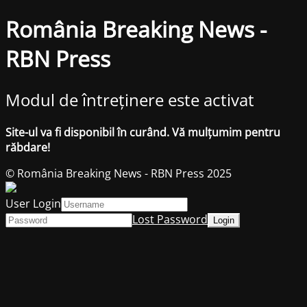
România Breaking News -
RBN Press
Modul de întreținere este activat
Site-ul va fi disponibil în curând. Vă mulțumim pentru
răbdare!
© România Breaking News - RBN Press 2025
User Login
Lost Password