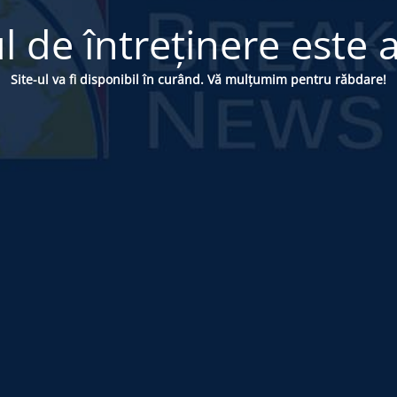
 de întreținere este a
Site-ul va fi disponibil în curând. Vă mulțumim pentru răbdare!