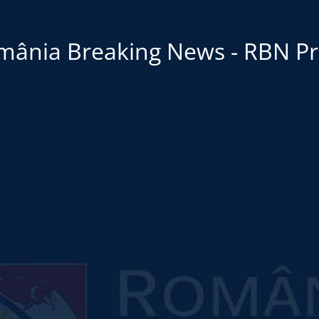
mânia Breaking News - RBN Pr