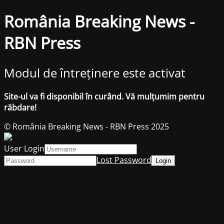
România Breaking News -
RBN Press
Modul de întreținere este activat
Site-ul va fi disponibil în curând. Vă mulțumim pentru
răbdare!
© România Breaking News - RBN Press 2025
User Login
Lost Password