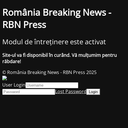
România Breaking News -
RBN Press
Modul de întreținere este activat
Site-ul va fi disponibil în curând. Vă mulțumim pentru
răbdare!
© România Breaking News - RBN Press 2025
User Login
Lost Password