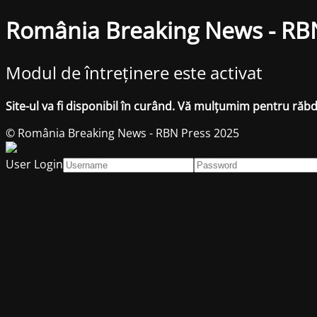
România Breaking News - RB
Modul de întreținere este activat
Site-ul va fi disponibil în curând. Vă mulțumim pentru răb
© România Breaking News - RBN Press 2025
User Login