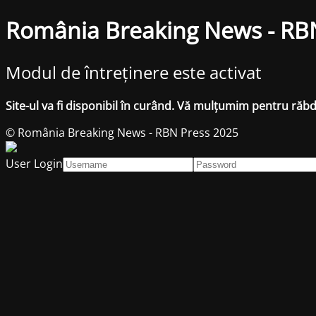
România Breaking News - RB
Modul de întreținere este activat
Site-ul va fi disponibil în curând. Vă mulțumim pentru răb
© România Breaking News - RBN Press 2025
User Login