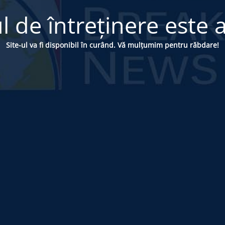
 de întreținere este a
Site-ul va fi disponibil în curând. Vă mulțumim pentru răbdare!