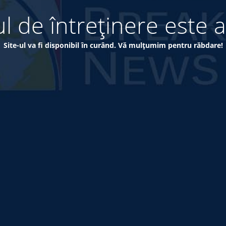
 de întreținere este a
Site-ul va fi disponibil în curând. Vă mulțumim pentru răbdare!