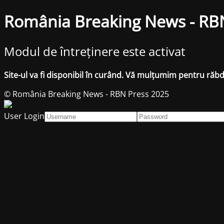
România Breaking News - RB
Modul de întreținere este activat
Site-ul va fi disponibil în curând. Vă mulțumim pentru răb
© România Breaking News - RBN Press 2025
User Login