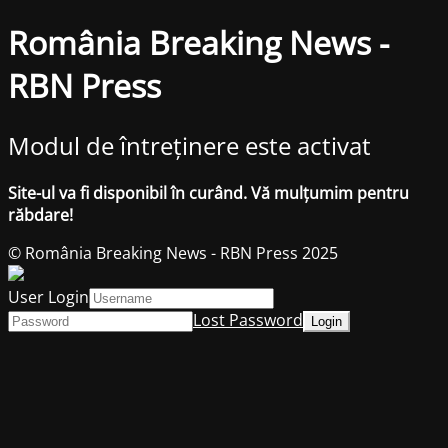
România Breaking News -
RBN Press
Modul de întreținere este activat
Site-ul va fi disponibil în curând. Vă mulțumim pentru
răbdare!
© România Breaking News - RBN Press 2025
User Login
Lost Password