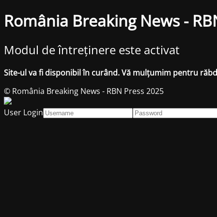
România Breaking News - RB
Modul de întreținere este activat
Site-ul va fi disponibil în curând. Vă mulțumim pentru răb
© România Breaking News - RBN Press 2025
User Login